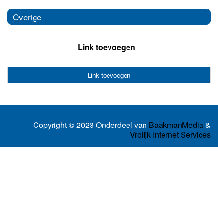
Overige
Link toevoegen
Link toevoegen
Copyright © 2023 Onderdeel van
BaakmanMedia
&
Vrolijk Internet Services